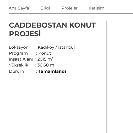
Ana Sayfa
Bilgi
Projeler
İletişim
CADDEBOSTAN KONUT
PROJESİ
Lokasyon : Kadıköy / İstanbul
Program : Konut
inşaat Alanı : 2015 m²
Yükseklik : 36.60 m
Durum :
Tamamlandı